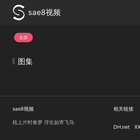
sae8视频
全部
图集
sae8视频
相关链接
枕上片时春梦 浮生如寄飞鸟
DH.net
XX