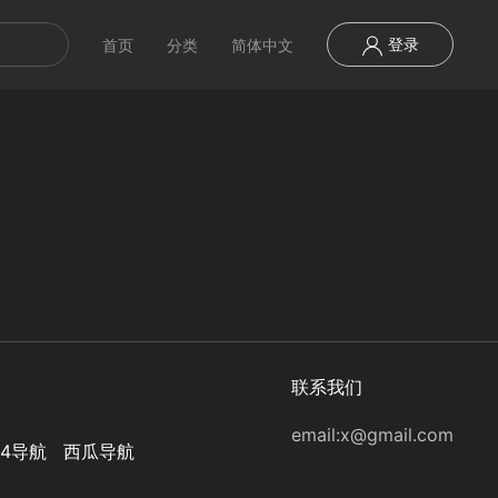
登录
首页
分类
简体中文
联系我们
email:
x@gmail.com
44导航
西瓜导航